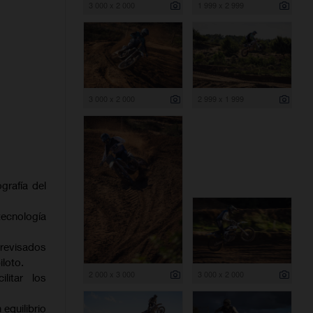
3 000 x 2 000
1 999 x 2 999
3 000 x 2 000
2 999 x 1 999
grafía del
ecnología
 revisados
iloto.
2 000 x 3 000
3 000 x 2 000
litar los
equilibrio