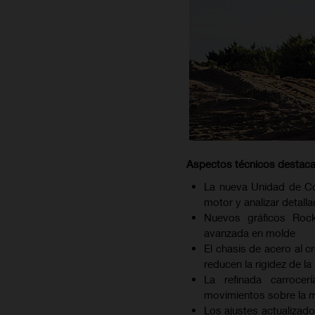
Aspectos técnicos destac
La nueva Unidad de Con
motor y analizar detall
Nuevos gráficos Rock
avanzada en molde
El chasis de acero al 
reducen la rigidez de la
La refinada carrocer
movimientos sobre la 
Los ajustes actualizado