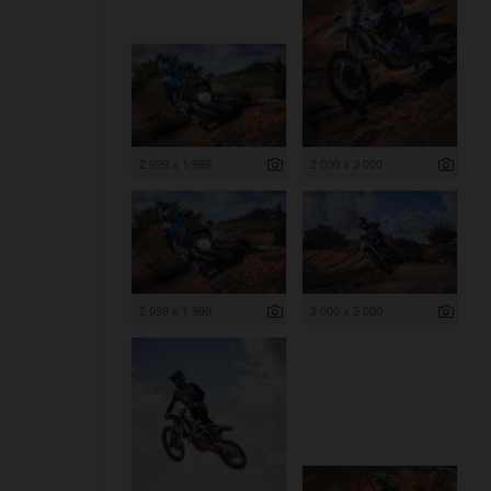
2 999 x 1 999
2 000 x 3 000
2 999 x 1 999
3 000 x 2 000