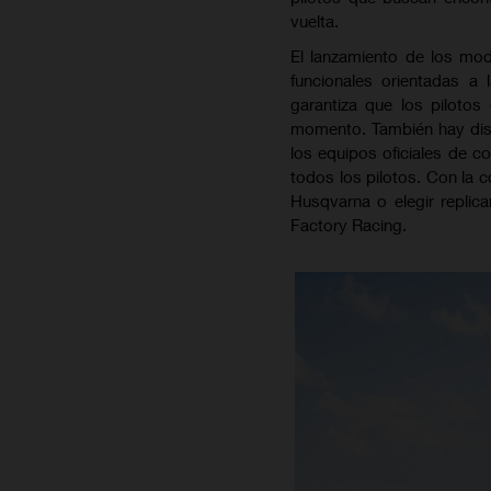
vuelta.
El lanzamiento de los mo
funcionales orientadas a
garantiza que los piloto
momento. También hay disp
los equipos oficiales de c
todos los pilotos. Con la 
Husqvarna o elegir repli
Factory Racing.