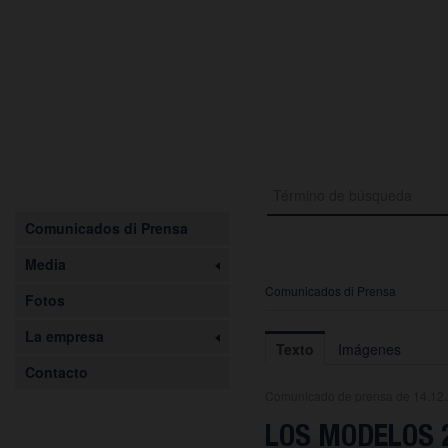
Comunicados di Prensa
Media
Comunicados di Prensa
Fotos
La empresa
Texto
Imágenes
Contacto
Comunicado de prensa de 14.12
LOS MODELOS 2