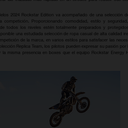
delos 2024 Rockstar Edition va acompañado de una selección d
 la competición. Proporcionando comodidad, estilo y seguridad
s de todos los niveles estén totalmente preparados y protegido
onible una estudiada selección de ropa casual de alta calidad in
ompetición de la marca, en varios estilos para satisfacer las nece
colección Replica Team, los pilotos pueden expresar su pasión por
car la misma presencia en boxes que el equipo Rockstar Energy 