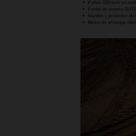
Puños ODI lock-on suav
Funda de asiento GUTS
Manillar y protector de
Motor de arranque eléctr