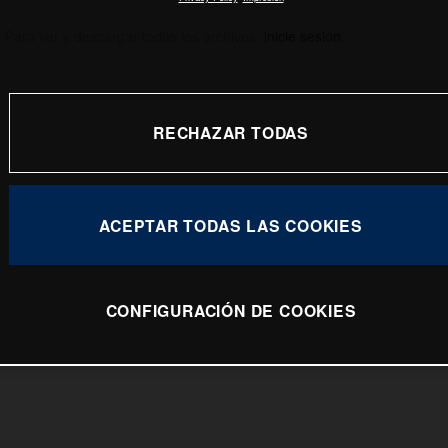
.
Para ver y descargar todos los archivos,
inicie sesión
.
RECHAZAR TODAS
ACEPTAR TODAS LAS COOKIES
CONFIGURACIÓN DE COOKIES