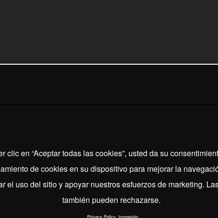
er clic en “Aceptar todas las cookies”, usted da su consentimient
miento de cookies en su dispositivo para mejorar la navegación
ar el uso del sitio y apoyar nuestros esfuerzos de marketing. La
también pueden rechazarse.
Privacy Policy
Impresión