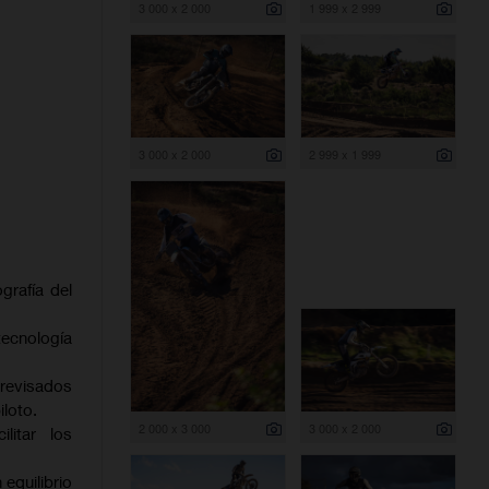
3 000 x 2 000
1 999 x 2 999
3 000 x 2 000
2 999 x 1 999
grafía del
ecnología
 revisados
iloto.
2 000 x 3 000
3 000 x 2 000
litar los
equilibrio