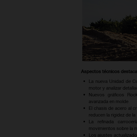
Aspectos técnicos destac
La nueva Unidad de Con
motor y analizar detall
Nuevos gráficos Rock
avanzada en molde
El chasis de acero al 
reducen la rigidez de la
La refinada carrocer
movimientos sobre la 
Los ajustes actualizado