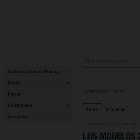
Comunicados di Prensa
Media
Comunicados di Prensa
Fotos
La empresa
Texto
Imágenes
Contacto
Comunicado de prensa de 14.12
LOS MODELOS 2