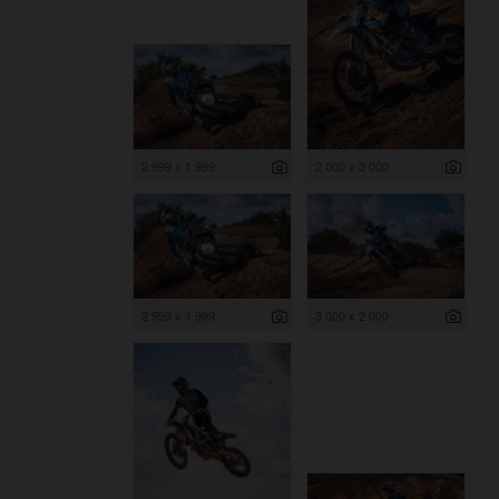
2 999 x 1 999
2 000 x 3 000
2 999 x 1 999
3 000 x 2 000