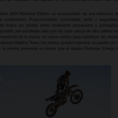
delos 2024 Rockstar Edition va acompañado de una selección d
 la competición. Proporcionando comodidad, estilo y seguridad
s de todos los niveles estén totalmente preparados y protegido
onible una estudiada selección de ropa casual de alta calidad in
ompetición de la marca, en varios estilos para satisfacer las nece
colección Replica Team, los pilotos pueden expresar su pasión por
car la misma presencia en boxes que el equipo Rockstar Energy 