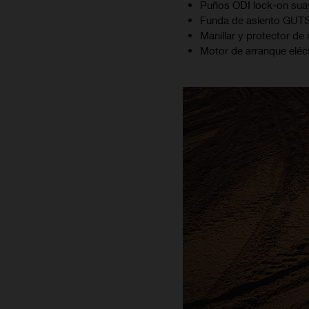
Puños ODI lock-on suav
Funda de asiento GUTS
Manillar y protector de
Motor de arranque eléctr