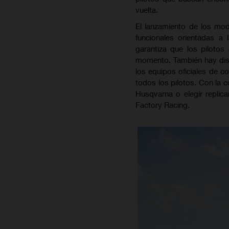
vuelta.
El lanzamiento de los mo
funcionales orientadas a
garantiza que los piloto
momento. También hay disp
los equipos oficiales de c
todos los pilotos. Con la 
Husqvarna o elegir repli
Factory Racing.