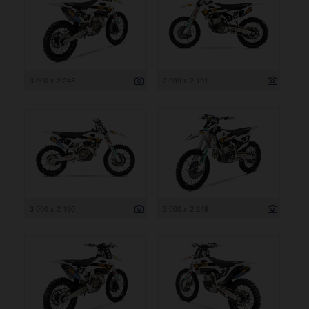
3 000 x 2 248
2 999 x 2 191
3 000 x 2 190
3 000 x 2 248