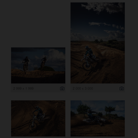
2 999 x 1 999
2 000 x 3 000