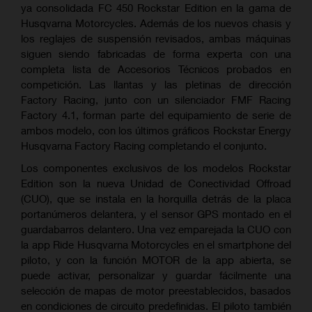
ya consolidada FC 450 Rockstar Edition en la gama de
Husqvarna Motorcycles. Además de los nuevos chasis y
los reglajes de suspensión revisados, ambas máquinas
siguen siendo fabricadas de forma experta con una
completa lista de Accesorios Técnicos probados en
competición. Las llantas y las pletinas de dirección
Factory Racing, junto con un silenciador FMF Racing
Factory 4.1, forman parte del equipamiento de serie de
ambos modelo, con los últimos gráficos Rockstar Energy
Husqvarna Factory Racing completando el conjunto.
Los componentes exclusivos de los modelos Rockstar
Edition son la nueva Unidad de Conectividad Offroad
(CUO), que se instala en la horquilla detrás de la placa
portanúmeros delantera, y el sensor GPS montado en el
guardabarros delantero. Una vez emparejada la CUO con
la app Ride Husqvarna Motorcycles en el smartphone del
piloto, y con la función MOTOR de la app abierta, se
puede activar, personalizar y guardar fácilmente una
selección de mapas de motor preestablecidos, basados
en condiciones de circuito predefinidas. El piloto también