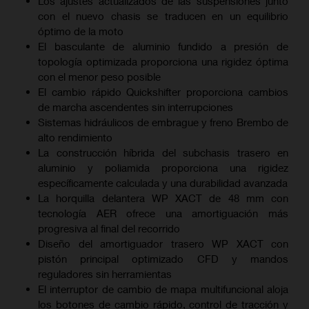
Los ajustes actualizados de las suspensiones junto
con el nuevo chasis se traducen en un equilibrio
óptimo de la moto
El basculante de aluminio fundido a presión de
topología optimizada proporciona una rigidez óptima
con el menor peso posible
El cambio rápido Quickshifter proporciona cambios
de marcha ascendentes sin interrupciones
Sistemas hidráulicos de embrague y freno Brembo de
alto rendimiento
La construcción híbrida del subchasis trasero en
aluminio y poliamida proporciona una rigidez
específicamente calculada y una durabilidad avanzada
La horquilla delantera WP XACT de 48 mm con
tecnología AER ofrece una amortiguación más
progresiva al final del recorrido
Diseño del amortiguador trasero WP XACT con
pistón principal optimizado CFD y mandos
reguladores sin herramientas
El interruptor de cambio de mapa multifuncional aloja
los botones de cambio rápido, control de tracción y