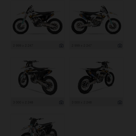
2 999 x 2 247
2 999 x 2 247
3 000 x 2 248
3 000 x 2 248