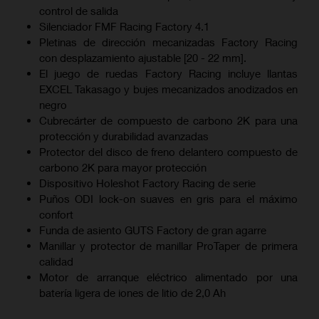
control de salida
Silenciador FMF Racing Factory 4.1
Pletinas de dirección mecanizadas Factory Racing
con desplazamiento ajustable [20 - 22 mm].
El juego de ruedas Factory Racing incluye llantas
EXCEL Takasago y bujes mecanizados anodizados en
negro
Cubrecárter de compuesto de carbono 2K para una
protección y durabilidad avanzadas
Protector del disco de freno delantero compuesto de
carbono 2K para mayor protección
Dispositivo Holeshot Factory Racing de serie
Puños ODI lock-on suaves en gris para el máximo
confort
Funda de asiento GUTS Factory de gran agarre
Manillar y protector de manillar ProTaper de primera
calidad
Motor de arranque eléctrico alimentado por una
batería ligera de iones de litio de 2,0 Ah