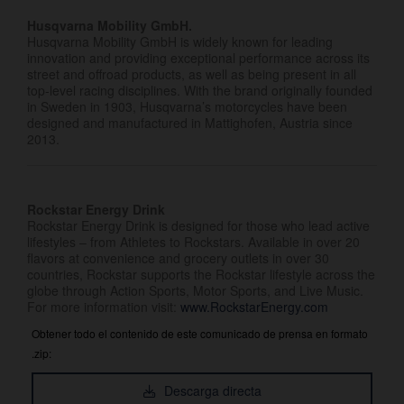
Husqvarna Mobility GmbH.
Husqvarna Mobility GmbH is widely known for leading
innovation and providing exceptional performance across its
street and offroad products, as well as being present in all
top-level racing disciplines. With the brand originally founded
in Sweden in 1903, Husqvarna’s motorcycles have been
designed and manufactured in Mattighofen, Austria since
2013.
Rockstar Energy Drink
Rockstar Energy Drink is designed for those who lead active
lifestyles – from Athletes to Rockstars. Available in over 20
flavors at convenience and grocery outlets in over 30
countries, Rockstar supports the Rockstar lifestyle across the
globe through Action Sports, Motor Sports, and Live Music.
For more information visit:
www.RockstarEnergy.com
Obtener todo el contenido de este comunicado de prensa en formato
.zip:
Descarga directa