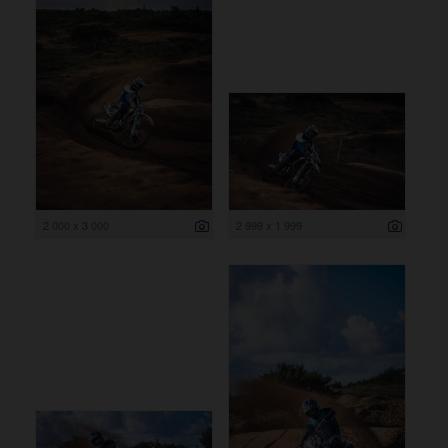
2 000 x 3 000
2 999 x 1 999