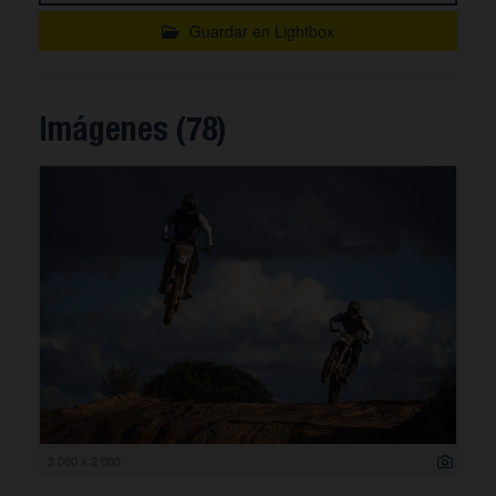
Guardar en Lightbox
Imágenes (78)
3 000 x 2 000