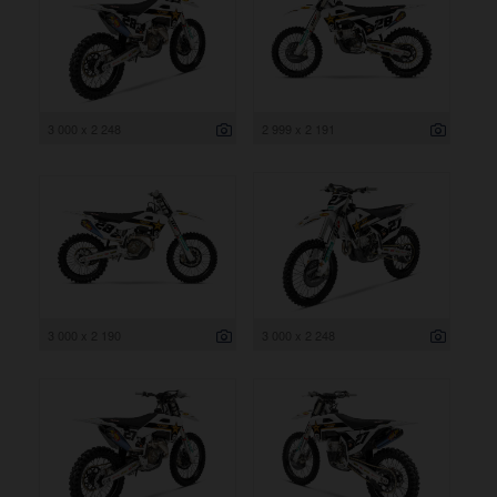
3 000 x 2 248
2 999 x 2 191
3 000 x 2 190
3 000 x 2 248