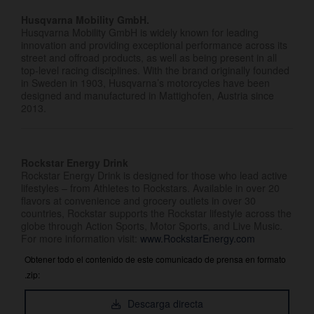
Husqvarna Mobility GmbH.
Husqvarna Mobility GmbH is widely known for leading
innovation and providing exceptional performance across its
street and offroad products, as well as being present in all
top-level racing disciplines. With the brand originally founded
in Sweden in 1903, Husqvarna’s motorcycles have been
designed and manufactured in Mattighofen, Austria since
2013.
Rockstar Energy Drink
Rockstar Energy Drink is designed for those who lead active
lifestyles – from Athletes to Rockstars. Available in over 20
flavors at convenience and grocery outlets in over 30
countries, Rockstar supports the Rockstar lifestyle across the
globe through Action Sports, Motor Sports, and Live Music.
For more information visit:
www.RockstarEnergy.com
Obtener todo el contenido de este comunicado de prensa en formato
.zip:
Descarga directa