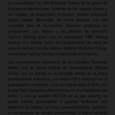
ya consolidada FC 450 Rockstar Edition en la gama de
Husqvarna Motorcycles. Además de los nuevos chasis y
los reglajes de suspensión revisados, ambas máquinas
siguen siendo fabricadas de forma experta con una
completa lista de Accesorios Técnicos probados en
competición. Las llantas y las pletinas de dirección
Factory Racing, junto con un silenciador FMF Racing
Factory 4.1, forman parte del equipamiento de serie de
ambos modelo, con los últimos gráficos Rockstar Energy
Husqvarna Factory Racing completando el conjunto.
Los componentes exclusivos de los modelos Rockstar
Edition son la nueva Unidad de Conectividad Offroad
(CUO), que se instala en la horquilla detrás de la placa
portanúmeros delantera, y el sensor GPS montado en el
guardabarros delantero. Una vez emparejada la CUO con
la app Ride Husqvarna Motorcycles en el smartphone del
piloto, y con la función MOTOR de la app abierta, se
puede activar, personalizar y guardar fácilmente una
selección de mapas de motor preestablecidos, basados
en condiciones de circuito predefinidas. El piloto también