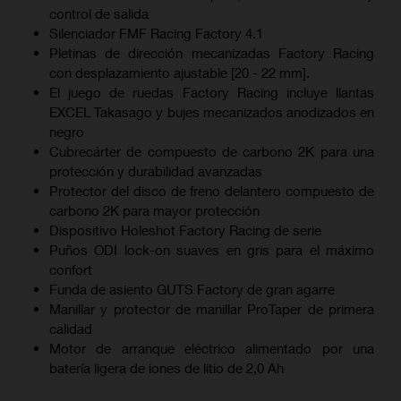
control de salida
Silenciador FMF Racing Factory 4.1
Pletinas de dirección mecanizadas Factory Racing
con desplazamiento ajustable [20 - 22 mm].
El juego de ruedas Factory Racing incluye llantas
EXCEL Takasago y bujes mecanizados anodizados en
negro
Cubrecárter de compuesto de carbono 2K para una
protección y durabilidad avanzadas
Protector del disco de freno delantero compuesto de
carbono 2K para mayor protección
Dispositivo Holeshot Factory Racing de serie
Puños ODI lock-on suaves en gris para el máximo
confort
Funda de asiento GUTS Factory de gran agarre
Manillar y protector de manillar ProTaper de primera
calidad
Motor de arranque eléctrico alimentado por una
batería ligera de iones de litio de 2,0 Ah