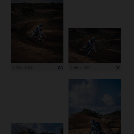
2 000 x 3 000
2 999 x 1 999