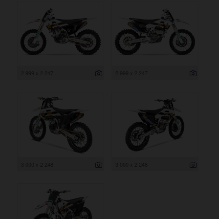
2 999 x 2 247
2 999 x 2 247
3 000 x 2 248
3 000 x 2 248