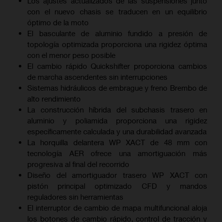
Los ajustes actualizados de las suspensiones junto
con el nuevo chasis se traducen en un equilibrio
óptimo de la moto
El basculante de aluminio fundido a presión de
topología optimizada proporciona una rigidez óptima
con el menor peso posible
El cambio rápido Quickshifter proporciona cambios
de marcha ascendentes sin interrupciones
Sistemas hidráulicos de embrague y freno Brembo de
alto rendimiento
La construcción híbrida del subchasis trasero en
aluminio y poliamida proporciona una rigidez
específicamente calculada y una durabilidad avanzada
La horquilla delantera WP XACT de 48 mm con
tecnología AER ofrece una amortiguación más
progresiva al final del recorrido
Diseño del amortiguador trasero WP XACT con
pistón principal optimizado CFD y mandos
reguladores sin herramientas
El interruptor de cambio de mapa multifuncional aloja
los botones de cambio rápido, control de tracción y