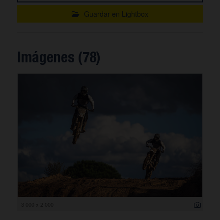
Guardar en Lightbox
Imágenes (78)
3 000 x 2 000