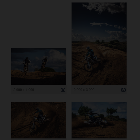
2 999 x 1 999
2 000 x 3 000