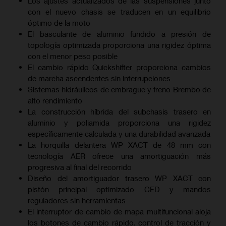
Los ajustes actualizados de las suspensiones junto
con el nuevo chasis se traducen en un equilibrio
óptimo de la moto
El basculante de aluminio fundido a presión de
topología optimizada proporciona una rigidez óptima
con el menor peso posible
El cambio rápido Quickshifter proporciona cambios
de marcha ascendentes sin interrupciones
Sistemas hidráulicos de embrague y freno Brembo de
alto rendimiento
La construcción híbrida del subchasis trasero en
aluminio y poliamida proporciona una rigidez
específicamente calculada y una durabilidad avanzada
La horquilla delantera WP XACT de 48 mm con
tecnología AER ofrece una amortiguación más
progresiva al final del recorrido
Diseño del amortiguador trasero WP XACT con
pistón principal optimizado CFD y mandos
reguladores sin herramientas
El interruptor de cambio de mapa multifuncional aloja
los botones de cambio rápido, control de tracción y