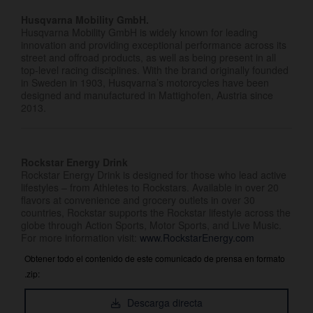
Husqvarna Mobility GmbH.
Husqvarna Mobility GmbH is widely known for leading
innovation and providing exceptional performance across its
street and offroad products, as well as being present in all
top-level racing disciplines. With the brand originally founded
in Sweden in 1903, Husqvarna’s motorcycles have been
designed and manufactured in Mattighofen, Austria since
2013.
Rockstar Energy Drink
Rockstar Energy Drink is designed for those who lead active
lifestyles – from Athletes to Rockstars. Available in over 20
flavors at convenience and grocery outlets in over 30
countries, Rockstar supports the Rockstar lifestyle across the
globe through Action Sports, Motor Sports, and Live Music.
For more information visit:
www.RockstarEnergy.com
Obtener todo el contenido de este comunicado de prensa en formato
.zip:
Descarga directa