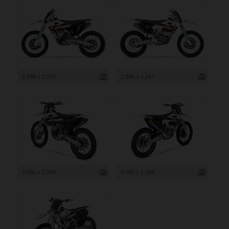
2 999 x 2 247
2 999 x 2 247
3 000 x 2 248
3 000 x 2 248