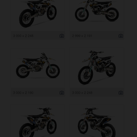
3 000 x 2 248
2 999 x 2 191
3 000 x 2 190
3 000 x 2 248