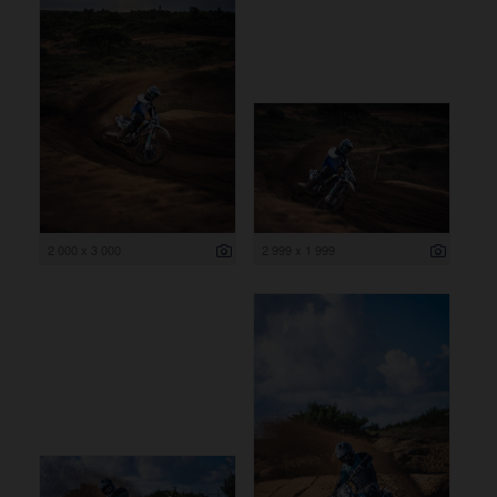
2 000 x 3 000
2 999 x 1 999