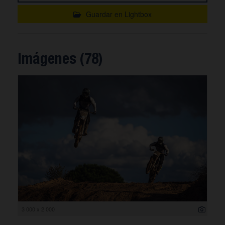
Guardar en Lightbox
Imágenes (78)
3 000 x 2 000