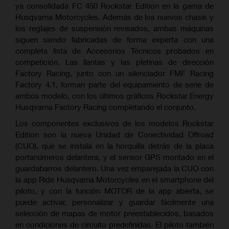
ya consolidada FC 450 Rockstar Edition en la gama de
Husqvarna Motorcycles. Además de los nuevos chasis y
los reglajes de suspensión revisados, ambas máquinas
siguen siendo fabricadas de forma experta con una
completa lista de Accesorios Técnicos probados en
competición. Las llantas y las pletinas de dirección
Factory Racing, junto con un silenciador FMF Racing
Factory 4.1, forman parte del equipamiento de serie de
ambos modelo, con los últimos gráficos Rockstar Energy
Husqvarna Factory Racing completando el conjunto.
Los componentes exclusivos de los modelos Rockstar
Edition son la nueva Unidad de Conectividad Offroad
(CUO), que se instala en la horquilla detrás de la placa
portanúmeros delantera, y el sensor GPS montado en el
guardabarros delantero. Una vez emparejada la CUO con
la app Ride Husqvarna Motorcycles en el smartphone del
piloto, y con la función MOTOR de la app abierta, se
puede activar, personalizar y guardar fácilmente una
selección de mapas de motor preestablecidos, basados
en condiciones de circuito predefinidas. El piloto también