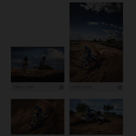
2 999 x 1 999
2 000 x 3 000