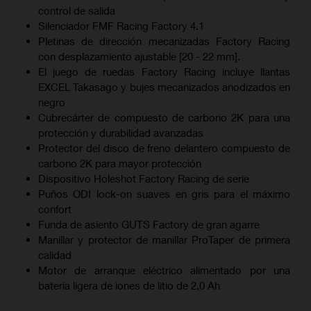
control de salida
Silenciador FMF Racing Factory 4.1
Pletinas de dirección mecanizadas Factory Racing
con desplazamiento ajustable [20 - 22 mm].
El juego de ruedas Factory Racing incluye llantas
EXCEL Takasago y bujes mecanizados anodizados en
negro
Cubrecárter de compuesto de carbono 2K para una
protección y durabilidad avanzadas
Protector del disco de freno delantero compuesto de
carbono 2K para mayor protección
Dispositivo Holeshot Factory Racing de serie
Puños ODI lock-on suaves en gris para el máximo
confort
Funda de asiento GUTS Factory de gran agarre
Manillar y protector de manillar ProTaper de primera
calidad
Motor de arranque eléctrico alimentado por una
batería ligera de iones de litio de 2,0 Ah