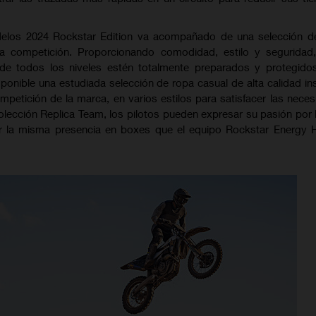
delos 2024 Rockstar Edition va acompañado de una selección d
 la competición. Proporcionando comodidad, estilo y seguridad
s de todos los niveles estén totalmente preparados y protegido
onible una estudiada selección de ropa casual de alta calidad in
ompetición de la marca, en varios estilos para satisfacer las nece
colección Replica Team, los pilotos pueden expresar su pasión por
car la misma presencia en boxes que el equipo Rockstar Energy 