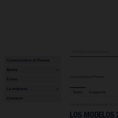
Comunicados di Prensa
Media
Comunicados di Prensa
Fotos
La empresa
Texto
Imágenes
Contacto
Comunicado de prensa de 14.12
LOS MODELOS 2