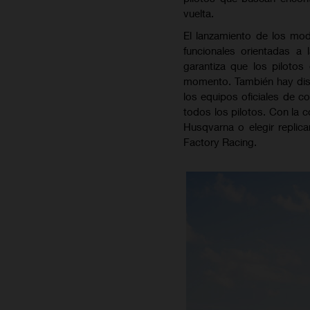
vuelta.
El lanzamiento de los mo
funcionales orientadas a
garantiza que los piloto
momento. También hay disp
los equipos oficiales de c
todos los pilotos. Con la 
Husqvarna o elegir repli
Factory Racing.