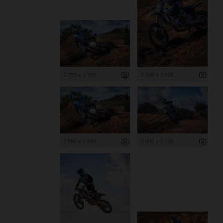
2 999 x 1 999
2 000 x 3 000
2 999 x 1 999
3 000 x 2 000