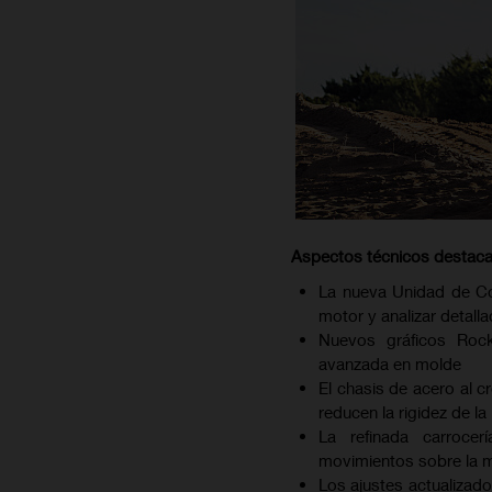
Aspectos técnicos destac
La nueva Unidad de Con
motor y analizar detall
Nuevos gráficos Rock
avanzada en molde
El chasis de acero al 
reducen la rigidez de la
La refinada carrocer
movimientos sobre la 
Los ajustes actualizado