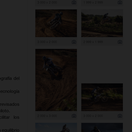
3 000 x 2 000
1 999 x 2 999
3 000 x 2 000
2 999 x 1 999
grafía del
ecnología
 revisados
iloto.
2 000 x 3 000
3 000 x 2 000
litar los
equilibrio