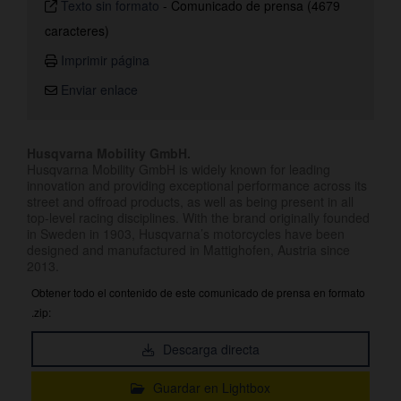
Texto sin formato
-
Comunicado de prensa (4679
caracteres)
Imprimir página
Enviar enlace
Husqvarna Mobility GmbH.
Husqvarna Mobility GmbH is widely known for leading
innovation and providing exceptional performance across its
street and offroad products, as well as being present in all
top-level racing disciplines. With the brand originally founded
in Sweden in 1903, Husqvarna’s motorcycles have been
designed and manufactured in Mattighofen, Austria since
2013.
Obtener todo el contenido de este comunicado de prensa en formato
.zip:
Descarga directa
Guardar en Lightbox