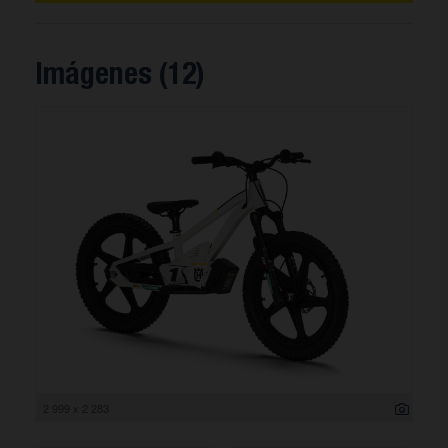
Imágenes (12)
2 999 x 2 283