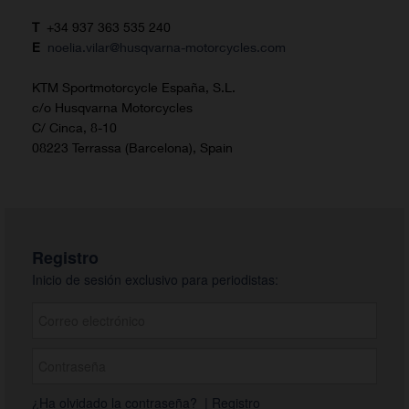
T
+34 937 363 535 240
E
noelia.vilar@husqvarna-motorcycles.com
KTM Sportmotorcycle España, S.L.
c/o Husqvarna Motorcycles
C/ Cinca, 8-10
08223 Terrassa (Barcelona), Spain
Registro
Inicio de sesión exclusivo para periodistas:
¿Ha olvidado la contraseña?
|
Registro