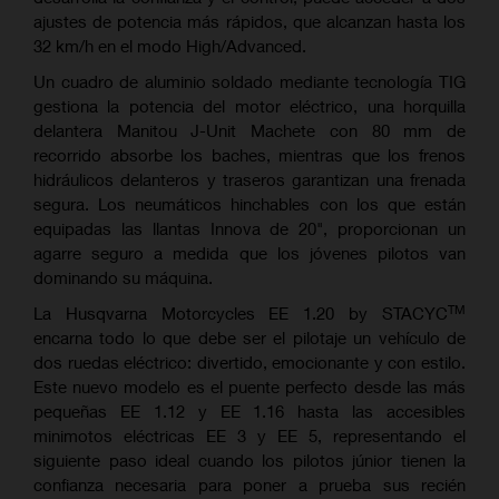
ajustes de potencia más rápidos, que alcanzan hasta los
32 km/h en el modo High/Advanced.
Un cuadro de aluminio soldado mediante tecnología TIG
gestiona la potencia del motor eléctrico, una horquilla
delantera Manitou J-Unit Machete con 80 mm de
recorrido absorbe los baches, mientras que los frenos
hidráulicos delanteros y traseros garantizan una frenada
segura. Los neumáticos hinchables con los que están
equipadas las llantas Innova de 20", proporcionan un
agarre seguro a medida que los jóvenes pilotos van
dominando su máquina.
TM
La Husqvarna Motorcycles EE 1.20 by STACYC
encarna todo lo que debe ser el pilotaje un vehículo de
dos ruedas eléctrico: divertido, emocionante y con estilo.
Este nuevo modelo es el puente perfecto desde las más
pequeñas EE 1.12 y EE 1.16 hasta las accesibles
minimotos eléctricas EE 3 y EE 5, representando el
siguiente paso ideal cuando los pilotos júnior tienen la
confianza necesaria para poner a prueba sus recién