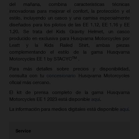
del mañana, combina características técnicas
innovadoras para mejorar el confort, la protección y el
estilo, incluyendo un casco y una camisa especialmente
diseñados para los pilotos de las EE 1.12, EE 1.16 y EE
1.20. Se trata del Kids Gravity Helmet, un casco
producido en exclusiva para Husqvarna Motorcycles por
Leatt y la Kids Railed Shirt, ambas piezas
complementando el estilo de la gama Husqvarna
TM
Motorcycles EE 1 by STACYC
.
Para más detalles sobre precios y disponibilidad,
consulta con tu
concesionario
Husqvarna Motorcycles
oficial más cercano.
El kit de prensa completo de la gama Husqvarna
Motorcycles EE 1 2023 está disponible
aquí
.
La información para medios digitales está disponible
aquí
.
Service