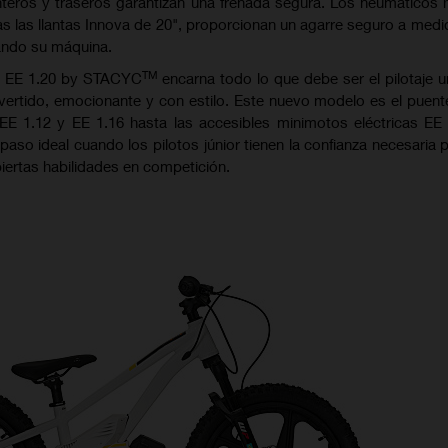
anteros y traseros garantizan una frenada segura. Los neumáticos 
s las llantas Innova de 20", proporcionan un agarre seguro a medi
ando su máquina.
TM
s EE 1.20 by STACYC
encarna todo lo que debe ser el pilotaje u
ivertido, emocionante y con estilo. Este nuevo modelo es el puent
E 1.12 y EE 1.16 hasta las accesibles minimotos eléctricas EE 
paso ideal cuando los pilotos júnior tienen la confianza necesaria 
iertas habilidades en competición.