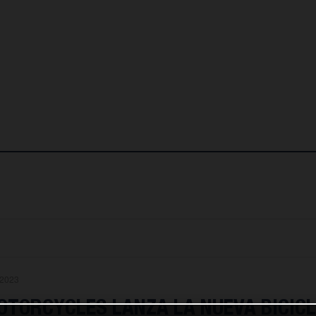
.2023
TORCYCLES LANZA LA NUEVA BICIC