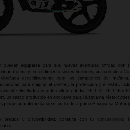
ién pueden equiparse para sus nuevas aventuras offroad con 
ridad óptima y un rendimiento sin restricciones, una completa Co
, diseñada específicamente para los campeones del mañana
nnovadoras para mejorar el confort, la protección y el estilo, inc
almente diseñados para los pilotos de las EE 1.12, EE 1.16 y E
lmet, un casco producido en exclusiva para Husqvarna Motorcycles
mbas piezas complementando el estilo de la gama Husqvarna Motorc
e precios y disponibilidad, consulta con tu
concesionario
H
rcano.