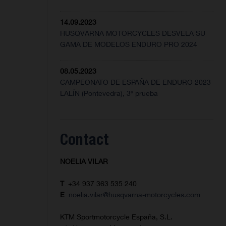
14.09.2023
HUSQVARNA MOTORCYCLES DESVELA SU
GAMA DE MODELOS ENDURO PRO 2024
08.05.2023
CAMPEONATO DE ESPAÑA DE ENDURO 2023
LALÍN (Pontevedra), 3ª prueba
Contact
NOELIA VILAR
T
+34 937 363 535 240
E
noelia.vilar@husqvarna-motorcycles.com
KTM Sportmotorcycle España, S.L.