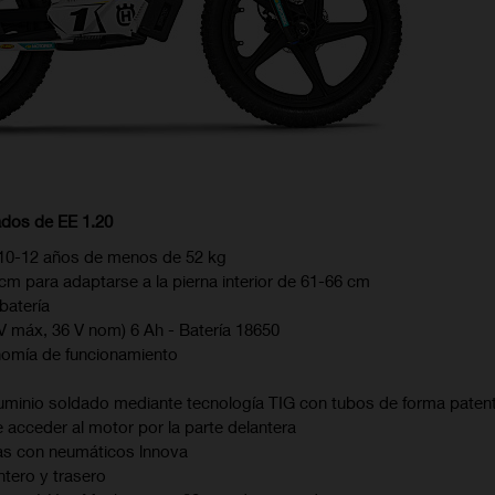
dos de EE 1.20
 10-12 años de menos de 52 kg
 cm para adaptarse a la pierna interior de 61-66 cm
 batería
V máx, 36 V nom) 6 Ah - Batería 18650
nomía de funcionamiento
uminio soldado mediante tecnología TIG con tubos de forma paten
 acceder al motor por la parte delantera
as con neumáticos lnnova
ntero y trasero