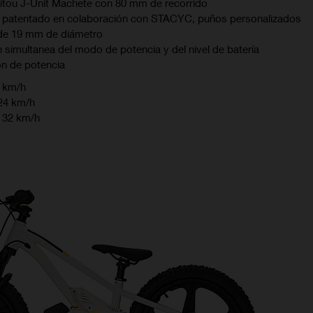
nitou J-Unit Machete con 80 mm de recorrido
r patentado en colaboración con STACYC, puños personalizados
 de 19 mm de diámetro
 simultanea del modo de potencia y del nivel de batería
n de potencia
 km/h
24 km/h
 32 km/h