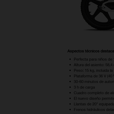
Aspectos técnicos destaca
Perfecta para niños de
Altura del asiento: 58,4
Peso: 15 kg, incluida la
Plataforma de 36 V (40 
30-60 minutos de auto
3 h de carga
Cuadro completo de al
El nuevo diseño permite
Llantas de 20" equipad
Frenos hidráulicos dela