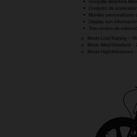
Horquilla delantera Ma
Conjunto de acelerado
Manillar personalizado
Display con información
Tres modos de selecció
o Modo Low/Training ~ 16
o Modo Med/Standard ~ 
o Modo High/Advanced ~