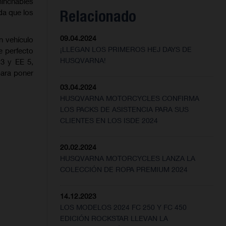
hinchables
Relacionado
da que los
09.04.2024
n vehículo
¡LLEGAN LOS PRIMEROS HEJ DAYS DE
e perfecto
HUSQVARNA!
3 y EE 5,
para poner
03.04.2024
HUSQVARNA MOTORCYCLES CONFIRMA
LOS PACKS DE ASISTENCIA PARA SUS
CLIENTES EN LOS ISDE 2024
20.02.2024
HUSQVARNA MOTORCYCLES LANZA LA
COLECCIÓN DE ROPA PREMIUM 2024
14.12.2023
LOS MODELOS 2024 FC 250 Y FC 450
EDICIÓN ROCKSTAR LLEVAN LA