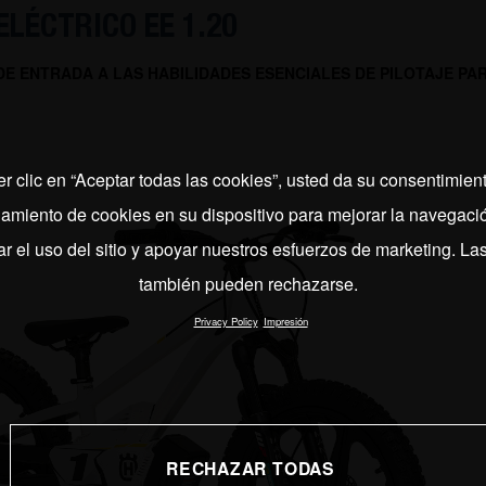
ELÉCTRICO EE 1.20
DE ENTRADA A LAS HABILIDADES ESENCIALES DE PILOTAJE PA
er clic en “Aceptar todas las cookies”, usted da su consentimient
miento de cookies en su dispositivo para mejorar la navegación
ar el uso del sitio y apoyar nuestros esfuerzos de marketing. La
también pueden rechazarse.
Privacy Policy
Impresión
RECHAZAR TODAS