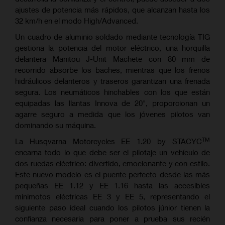
ajustes de potencia más rápidos, que alcanzan hasta los
32 km/h en el modo High/Advanced.
Un cuadro de aluminio soldado mediante tecnología TIG
gestiona la potencia del motor eléctrico, una horquilla
delantera Manitou J-Unit Machete con 80 mm de
recorrido absorbe los baches, mientras que los frenos
hidráulicos delanteros y traseros garantizan una frenada
segura. Los neumáticos hinchables con los que están
equipadas las llantas Innova de 20", proporcionan un
agarre seguro a medida que los jóvenes pilotos van
dominando su máquina.
TM
La Husqvarna Motorcycles EE 1.20 by STACYC
encarna todo lo que debe ser el pilotaje un vehículo de
dos ruedas eléctrico: divertido, emocionante y con estilo.
Este nuevo modelo es el puente perfecto desde las más
pequeñas EE 1.12 y EE 1.16 hasta las accesibles
minimotos eléctricas EE 3 y EE 5, representando el
siguiente paso ideal cuando los pilotos júnior tienen la
confianza necesaria para poner a prueba sus recién