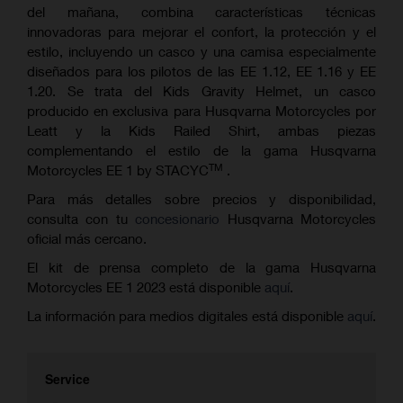
del mañana, combina características técnicas
innovadoras para mejorar el confort, la protección y el
estilo, incluyendo un casco y una camisa especialmente
diseñados para los pilotos de las EE 1.12, EE 1.16 y EE
1.20. Se trata del Kids Gravity Helmet, un casco
producido en exclusiva para Husqvarna Motorcycles por
Leatt y la Kids Railed Shirt, ambas piezas
complementando el estilo de la gama Husqvarna
TM
Motorcycles EE 1 by STACYC
.
Para más detalles sobre precios y disponibilidad,
consulta con tu
concesionario
Husqvarna Motorcycles
oficial más cercano.
El kit de prensa completo de la gama Husqvarna
Motorcycles EE 1 2023 está disponible
aquí
.
La información para medios digitales está disponible
aquí
.
Service