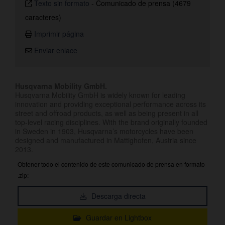
Texto sin formato
-
Comunicado de prensa (4679
caracteres)
Imprimir página
Enviar enlace
Husqvarna Mobility GmbH.
Husqvarna Mobility GmbH is widely known for leading
innovation and providing exceptional performance across its
street and offroad products, as well as being present in all
top-level racing disciplines. With the brand originally founded
in Sweden in 1903, Husqvarna’s motorcycles have been
designed and manufactured in Mattighofen, Austria since
2013.
Obtener todo el contenido de este comunicado de prensa en formato
.zip:
Descarga directa
Guardar en Lightbox