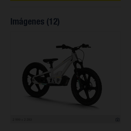
Imágenes (12)
2 999 x 2 283