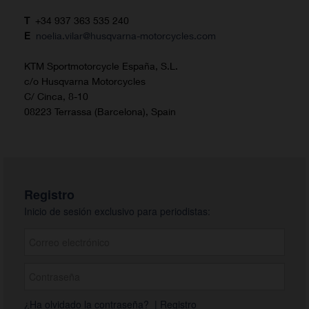
T
+34 937 363 535 240
E
noelia.vilar@husqvarna-motorcycles.com
KTM Sportmotorcycle España, S.L.
c/o Husqvarna Motorcycles
C/ Cinca, 8-10
08223 Terrassa (Barcelona), Spain
Registro
Inicio de sesión exclusivo para periodistas:
¿Ha olvidado la contraseña?
|
Registro