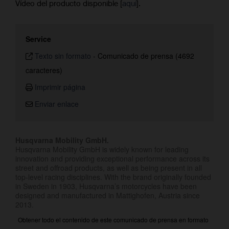
Vídeo del producto disponible [
aquí
].
Service
Texto sin formato
-
Comunicado de prensa (4692
caracteres)
Imprimir página
Enviar enlace
Husqvarna Mobility GmbH.
Husqvarna Mobility GmbH is widely known for leading
innovation and providing exceptional performance across its
street and offroad products, as well as being present in all
top-level racing disciplines. With the brand originally founded
in Sweden in 1903, Husqvarna’s motorcycles have been
designed and manufactured in Mattighofen, Austria since
2013.
Obtener todo el contenido de este comunicado de prensa en formato