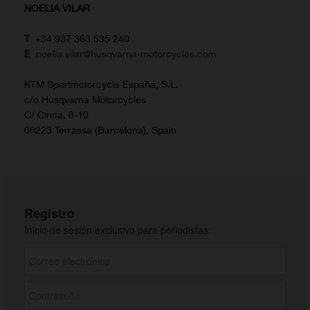
NOELIA VILAR
T
+34 937 363 535 240
E
noelia.vilar@husqvarna-motorcycles.com
KTM Sportmotorcycle España, S.L.
c/o Husqvarna Motorcycles
C/ Cinca, 8-10
08223 Terrassa (Barcelona), Spain
Registro
Inicio de sesión exclusivo para periodistas: