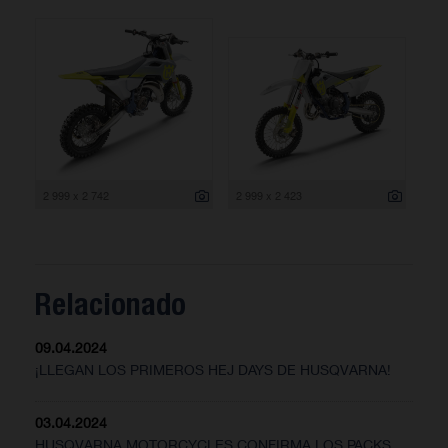
2 999 x 2 742
2 999 x 2 423
Relacionado
09.04.2024
¡LLEGAN LOS PRIMEROS HEJ DAYS DE HUSQVARNA!
03.04.2024
HUSQVARNA MOTORCYCLES CONFIRMA LOS PACKS