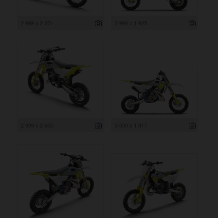
2 999 x 2 371
2 998 x 1 925
2 999 x 2 655
3 000 x 1 817