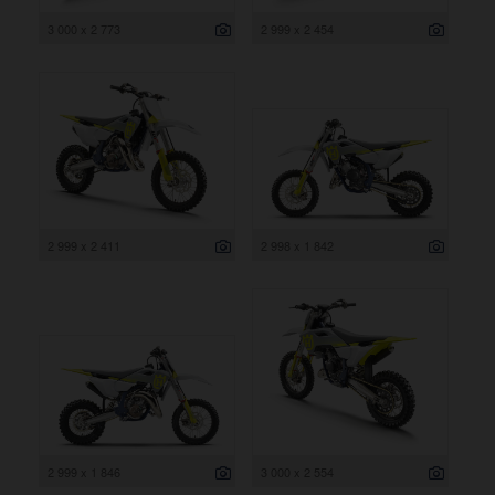
3 000 x 2 773
2 999 x 2 454
2 999 x 2 411
2 998 x 1 842
2 999 x 1 846
3 000 x 2 554