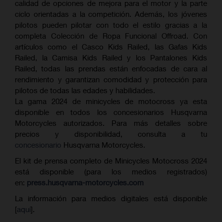
calidad de opciones de mejora para el motor y la parte
ciclo orientadas a la competición. Además, los jóvenes
pilotos pueden pilotar con todo el estilo gracias a la
completa Colección de Ropa Funcional Offroad. Con
artículos como el Casco Kids Railed, las Gafas Kids
Railed, la Camisa Kids Railed y los Pantalones Kids
Railed, todas las prendas están enfocadas de cara al
rendimiento y garantizan comodidad y protección para
pilotos de todas las edades y habilidades.
La gama 2024 de minicycles de motocross ya esta
disponible en todos los concesionarios Husqvarna
Motorcycles autorizados. Para más detalles sobre
precios y disponibilidad, consulta a tu
concesionario
Husqvarna Motorcycles.
El kit de prensa completo de Minicycles Motocross 2024
está disponible (para los medios registrados)
en:
press.husqvarna-motorcycles.com
La información para medios digitales está disponible
[
aquí
].