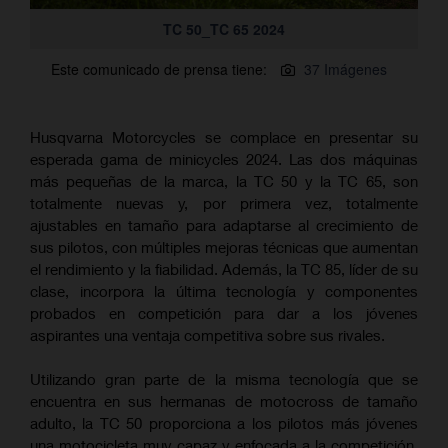
TC 50_TC 65 2024
Este comunicado de prensa tiene:
37 Imágenes
Husqvarna Motorcycles se complace en presentar su
esperada gama de minicycles 2024. Las dos máquinas
más pequeñas de la marca, la TC 50 y la TC 65, son
totalmente nuevas y, por primera vez, totalmente
ajustables en tamaño para adaptarse al crecimiento de
sus pilotos, con múltiples mejoras técnicas que aumentan
el rendimiento y la fiabilidad. Además, la TC 85, líder de su
clase, incorpora la última tecnología y componentes
probados en competición para dar a los jóvenes
aspirantes una ventaja competitiva sobre sus rivales.
Utilizando gran parte de la misma tecnología que se
encuentra en sus hermanas de motocross de tamaño
adulto, la TC 50 proporciona a los pilotos más jóvenes
una motocicleta muy capaz y enfocada a la competición.