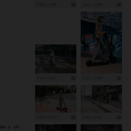
2 667 x 3 999
2 667 x 3 999
4 000 x 2 827
2 667 x 3 999
3 999 x 2 667
3 999 x 2 667
las y sin