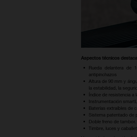
Aspectos técnicos destac
Rueda delantera de 1
antipinchazos
Altura de 90 mm y ángul
la estabilidad, la seguri
Índice de resistencia a
Instrumentación smartLE
Baterías extraíbles de
Sistema patentado de pl
Doble freno de tambor. 
Timbre, luces y caballe