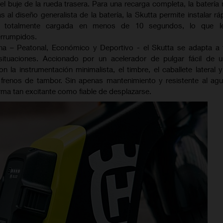
l buje de la rueda trasera. Para una recarga completa, la batería 
 al diseño generalista de la batería, la Skutta permite instalar r
o totalmente cargada en menos de 10 segundos, lo que l
errumpidos.
 – Peatonal, Económico y Deportivo - el Skutta se adapta a 
situaciones. Accionado por un acelerador de pulgar fácil de us
on la instrumentación minimalista, el timbre, el caballete lateral y
frenos de tambor. Sin apenas mantenimiento y resistente al agu
rma tan excitante como fiable de desplazarse.