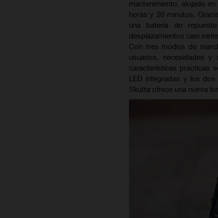
mantenimiento, alojado en e
horas y 20 minutos. Gracias
una batería de repuest
desplazamientos casi inint
Con tres modos de marcha
usuarios, necesidades y 
características prácticas s
LED integradas y los dos 
Skutta ofrece una nueva fo