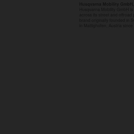
Husqvarna Mobility GmbH
Husqvarna Mobility GmbH is 
across its street and offroad 
brand originally founded in
in Mattighofen, Austria since