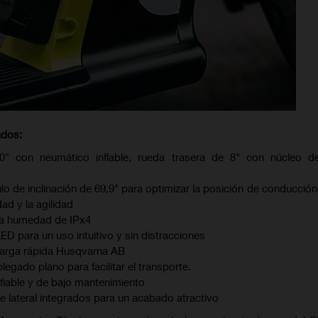
ados:
0" con neumático inflable, rueda trasera de 8" con núcleo 
o de inclinación de 69,9° para optimizar la posición de conducción
dad y la agilidad
 la humedad de IPx4
D para un uso intuitivo y sin distracciones
 carga rápida Husqvarna AB
egado plano para facilitar el transporte.
fiable y de bajo mantenimiento
te lateral integrados para un acabado atractivo