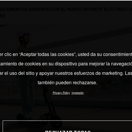
AZAMIENTOS URBANOS CON EL NUEVO PATINETE ELÉCTRICO D
ES
er clic en “Aceptar todas las cookies”, usted da su consentimient
miento de cookies en su dispositivo para mejorar la navegación
ar el uso del sitio y apoyar nuestros esfuerzos de marketing. La
también pueden rechazarse.
Privacy Policy
Impresión