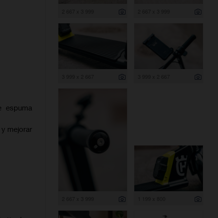
2 667 x 3 999
2 667 x 3 999
3 999 x 2 667
3 999 x 2 667
de espuma
 y mejorar
2 667 x 3 999
1 199 x 800