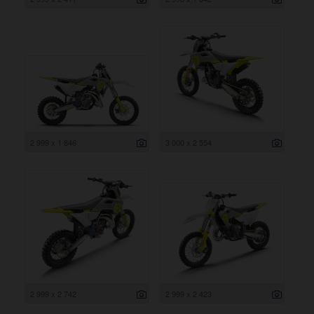
2 999 x 1 846
3 000 x 2 554
2 999 x 2 742
2 999 x 2 423