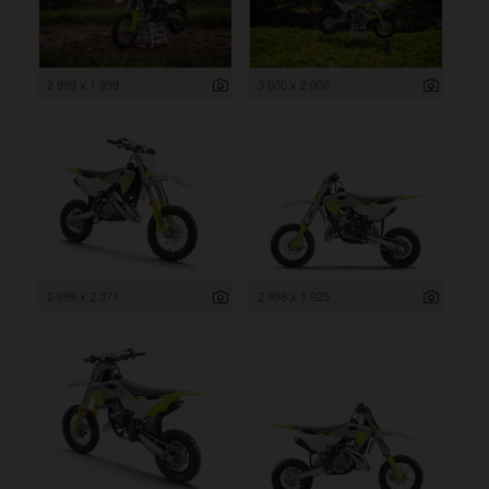
2 999 x 1 999
3 000 x 2 000
2 999 x 2 371
2 998 x 1 925