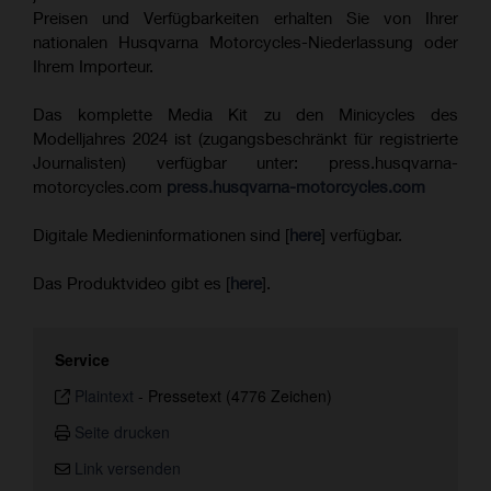
Preisen und Verfügbarkeiten erhalten Sie von Ihrer
nationalen Husqvarna Motorcycles-Niederlassung oder
Ihrem Importeur.
Das komplette Media Kit zu den Minicycles des
Modelljahres 2024 ist (zugangsbeschränkt für registrierte
Journalisten) verfügbar unter: press.husqvarna-
motorcycles.com
press.husqvarna-motorcycles.com
Digitale Medieninformationen sind [
here
] verfügbar.
Das Produktvideo gibt es [
here
].
Service
Plaintext
-
Pressetext (4776 Zeichen)
Seite drucken
Link versenden