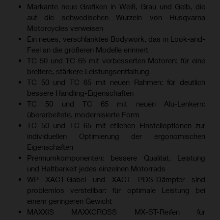
Markante neue Grafiken in Weiß, Grau und Gelb, die
auf die schwedischen Wurzeln von Husqvarna
Motorcycles verweisen
Ein neues, verschlanktes Bodywork, das in Look-and-
Feel an die größeren Modelle erinnert
TC 50 und TC 65 mit verbesserten Motoren: für eine
breitere, stärkere Leistungsentfaltung
TC 50 und TC 65 mit neuen Rahmen: für deutlich
bessere Handling-Eigenschaften
TC 50 und TC 65 mit neuen Alu-Lenkern:
überarbeitete, modernisierte Form
TC 50 und TC 65 mit etlichen Einstelloptionen zur
individuellen Optimierung der ergonomischen
Eigenschaften
Premiumkomponenten: bessere Qualität, Leistung
und Haltbarkeit jedes einzelnen Motorrads
WP XACT-Gabel und XACT PDS-Dämpfer sind
problemlos verstellbar: für optimale Leistung bei
einem geringeren Gewicht
MAXXIS MAXXCROSS MX-ST-Reifen für