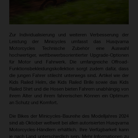
Zur Individualisierung und weiteren Verbesserung der
Leistung der Minicycles umfasst das Husqvarna
Motorcycles Technische Zubehör eine Auswahl
hochwertiger, wettbewerbsorientierter Upgrade-Optionen
für Motor und Fahrwerk. Die umfangreiche Offroad-
Funktionsbekleidungskollektion sorgt zudem dafür, dass
die jungen Fahrer stilecht unterwegs sind. Artikel wie der
Kids Railed Helm, die Kids Railed Brille sowie das Kids
Railed Shirt und die Hosen bieten Fahrern unabhängig von
ihrem Alter und ihrem fahrerischen Können ein Optimum
an Schutz und Komfort.
Die Bikes der Minicycles-Baureihe des Modelljahres 2024
sind ab Oktober weltweit bei allen autorisierten Husqvarna
Motorcycles-Händlern erhältlich. Ihre Verfügbarkeit kann
je nach Land unterschiedlich sein. Mehr Informationen zu