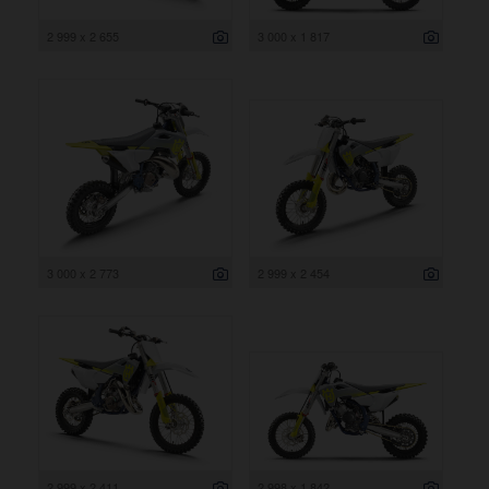
2 999 x 2 655
3 000 x 1 817
3 000 x 2 773
2 999 x 2 454
2 999 x 2 411
2 998 x 1 842