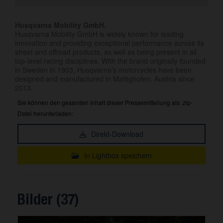
Husqvarna Mobility GmbH.
Husqvarna Mobility GmbH is widely known for leading
innovation and providing exceptional performance across its
street and offroad products, as well as being present in all
top-level racing disciplines. With the brand originally founded
in Sweden in 1903, Husqvarna’s motorcycles have been
designed and manufactured in Mattighofen, Austria since
2013.
Sie können den gesamten Inhalt dieser Pressemitteilung als .zip-
Datei herunterladen:
Direkt-Download
In Lightbox speichern
Bilder (37)