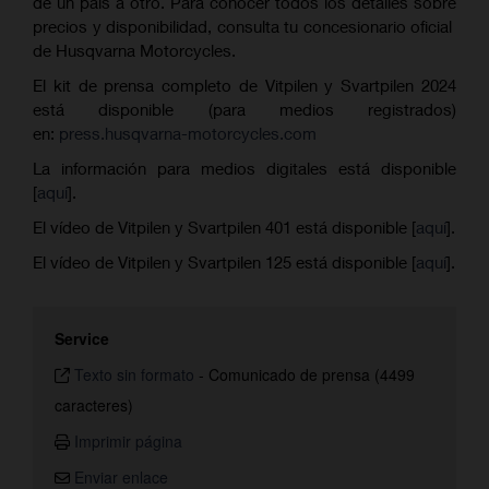
de un país a otro. Para conocer todos los detalles sobre
precios y disponibilidad, consulta tu concesionario oficial
de Husqvarna Motorcycles.
El kit de prensa completo de Vitpilen y Svartpilen 2024
está disponible (para medios registrados)
en:
press.husqvarna-motorcycles.com
La información para medios digitales está disponible
[
aquí
].
El vídeo de Vitpilen y Svartpilen 401 está disponible [
aquí
].
El vídeo de Vitpilen y Svartpilen 125 está disponible [
aquí
].
Service
Texto sin formato
-
Comunicado de prensa (4499
caracteres)
Imprimir página
Enviar enlace