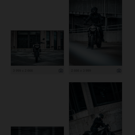
3 999 x 2 666
2 666 x 3 999