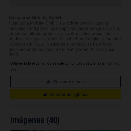
Husqvarna Mobility GmbH.
Husqvarna Mobility GmbH is widely known for leading
innovation and providing exceptional performance across its
street and offroad products, as well as being present in all
top-level racing disciplines. With the brand originally founded
in Sweden in 1903, Husqvarna’s motorcycles have been
designed and manufactured in Mattighofen, Austria since
2013.
Obtener todo el contenido de este comunicado de prensa en formato
.zip:
Descarga directa
Guardar en Lightbox
Imágenes (40)