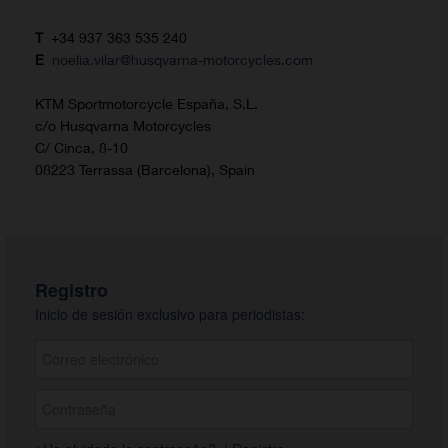
T
+34 937 363 535 240
E
noelia.vilar@husqvarna-motorcycles.com
KTM Sportmotorcycle España, S.L.
c/o Husqvarna Motorcycles
C/ Cinca, 8-10
08223 Terrassa (Barcelona), Spain
Registro
Inicio de sesión exclusivo para periodistas: