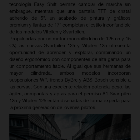
tecnología Easy Shift permite cambiar de marcha sin
embrague, mientras que una pantalla TFT de cristal
adherido de 5", un acabado de pintura y gráficos
premium y llantas de 17" completan el estilo inconfundible
de los modelos Vitpilen y Svartpilen.
Propulsadas por un motor monocilíndrico de 125 cc y 15
CV, las nuevas Svartpilen 125 y Vitpilen 125 ofrecen la
oportunidad de aprender y explorar, combinando un
diseño ergonómico con componentes de alta gama para
un comportamiento fiable. Al igual que sus hermanas de
mayor cilindrada, ambos modelos incorporan
suspensiones WP, frenos ByBre y ABS Bosch sensible a
las curvas. Con una excelente relación potencia-peso, las
ágiles, compactas y aptas para el permiso A1 Svartpilen
125 y Vitpilen 125 están diseñadas de forma experta para
la próxima generación de jóvenes pilotos.