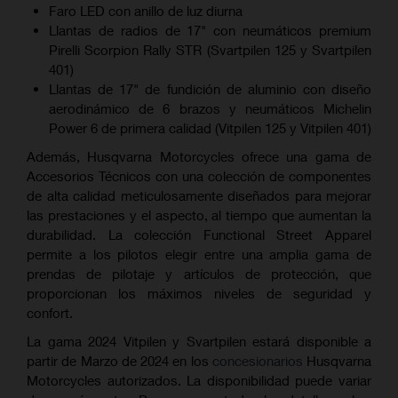
Faro LED con anillo de luz diurna
Llantas de radios de 17" con neumáticos premium
Pirelli Scorpion Rally STR (Svartpilen 125 y Svartpilen
401)
Llantas de 17" de fundición de aluminio con diseño
aerodinámico de 6 brazos y neumáticos Michelin
Power 6 de primera calidad (Vitpilen 125 y Vitpilen 401)
Además, Husqvarna Motorcycles ofrece una gama de
Accesorios Técnicos con una colección de componentes
de alta calidad meticulosamente diseñados para mejorar
las prestaciones y el aspecto, al tiempo que aumentan la
durabilidad. La colección Functional Street Apparel
permite a los pilotos elegir entre una amplia gama de
prendas de pilotaje y artículos de protección, que
proporcionan los máximos niveles de seguridad y
confort.
La gama 2024 Vitpilen y Svartpilen estará disponible a
partir de Marzo de 2024 en los
concesionarios
Husqvarna
Motorcycles autorizados. La disponibilidad puede variar