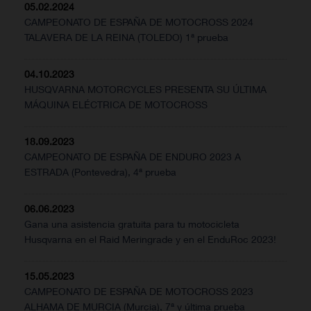
05.02.2024
CAMPEONATO DE ESPAÑA DE MOTOCROSS 2024
TALAVERA DE LA REINA (TOLEDO) 1ª prueba
04.10.2023
HUSQVARNA MOTORCYCLES PRESENTA SU ÚLTIMA
MÁQUINA ELÉCTRICA DE MOTOCROSS
18.09.2023
CAMPEONATO DE ESPAÑA DE ENDURO 2023 A
ESTRADA (Pontevedra), 4ª prueba
06.06.2023
Gana una asistencia gratuita para tu motocicleta
Husqvarna en el Raid Meringrade y en el EnduRoc 2023!
15.05.2023
CAMPEONATO DE ESPAÑA DE MOTOCROSS 2023
ALHAMA DE MURCIA (Murcia), 7ª y última prueba