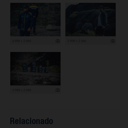
3 999 x 2 666
3 999 x 2 666
3 999 x 2 666
Relacionado