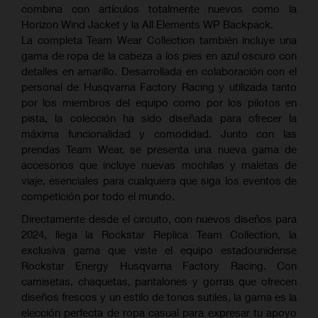
combina con artículos totalmente nuevos como la
Horizon Wind Jacket y la All Elements WP Backpack.
La completa Team Wear Collection también incluye una
gama de ropa de la cabeza a los pies en azul oscuro con
detalles en amarillo. Desarrollada en colaboración con el
personal de Husqvarna Factory Racing y utilizada tanto
por los miembros del equipo como por los pilotos en
pista, la colección ha sido diseñada para ofrecer la
máxima funcionalidad y comodidad. Junto con las
prendas Team Wear, se presenta una nueva gama de
accesorios que incluye nuevas mochilas y maletas de
viaje, esenciales para cualquiera que siga los eventos de
competición por todo el mundo.
Directamente desde el circuito, con nuevos diseños para
2024, llega la Rockstar Replica Team Collection, la
exclusiva gama que viste el equipo estadounidense
Rockstar Energy Husqvarna Factory Racing. Con
camisetas, chaquetas, pantalones y gorras que ofrecen
diseños frescos y un estilo de tonos sutiles, la gama es la
elección perfecta de ropa casual para expresar tu apoyo