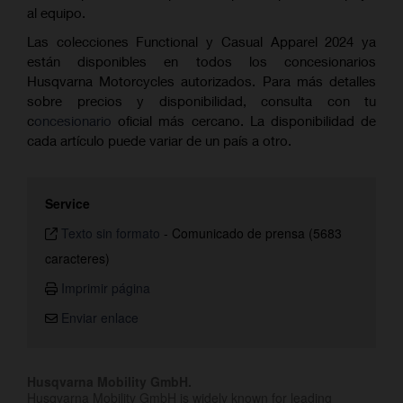
al equipo.
Las colecciones Functional y Casual Apparel 2024 ya
están disponibles en todos los concesionarios
Husqvarna Motorcycles autorizados. Para más detalles
sobre precios y disponibilidad, consulta con tu
c
oncesionario
oficial más cercano. La disponibilidad de
cada artículo puede variar de un país a otro.
Service
Texto sin formato
-
Comunicado de prensa (5683
caracteres)
Imprimir página
Enviar enlace
Husqvarna Mobility GmbH.
Husqvarna Mobility GmbH is widely known for leading