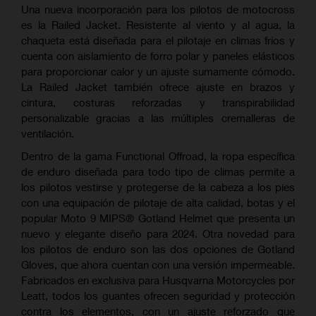
Una nueva incorporación para los pilotos de motocross
es la Railed Jacket. Resistente al viento y al agua, la
chaqueta está diseñada para el pilotaje en climas fríos y
cuenta con aislamiento de forro polar y paneles elásticos
para proporcionar calor y un ajuste sumamente cómodo.
La Railed Jacket también ofrece ajuste en brazos y
cintura, costuras reforzadas y transpirabilidad
personalizable gracias a las múltiples cremalleras de
ventilación.
Dentro de la gama Functional Offroad, la ropa específica
de enduro diseñada para todo tipo de climas permite a
los pilotos vestirse y protegerse de la cabeza a los pies
con una equipación de pilotaje de alta calidad, botas y el
popular Moto 9 MIPS®️ Gotland Helmet que presenta un
nuevo y elegante diseño para 2024. Otra novedad para
los pilotos de enduro son las dos opciones de Gotland
Gloves, que ahora cuentan con una versión impermeable.
Fabricados en exclusiva para Husqvarna Motorcycles por
Leatt, todos los guantes ofrecen seguridad y protección
contra los elementos, con un ajuste reforzado que