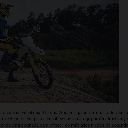
torcycles Functional Offroad Apparel garantiza que todos los p
vestirse de los pies a la cabeza con una equipación atractiva y d
renda está diseñada para ofrecer los más altos niveles de segurida