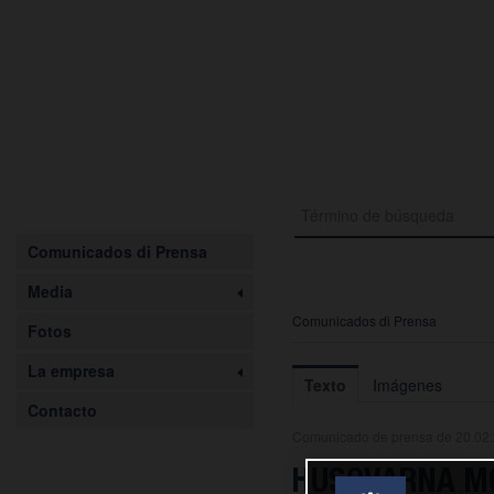
Comunicados di Prensa
Media
Comunicados di Prensa
Fotos
La empresa
Texto
Imágenes
Contacto
Comunicado de prensa de 20.02
HUSQVARNA MO