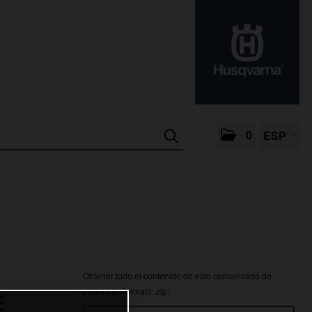
0
ESP
Obtener todo el contenido de este comunicado de
prensa en formato .zip:
E