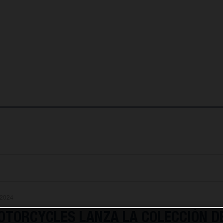
.2024
TORCYCLES LANZA LA COLECCIÓN D