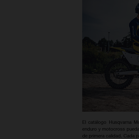
El catálogo Husqvarna Mo
enduro y motocross puedan 
de primera calidad. Cada p