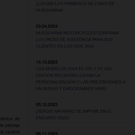
¡LLEGAN LOS PRIMEROS HEJ DAYS DE
HUSQVARNA!
03.04.2024
HUSQVARNA MOTORCYCLES CONFIRMA
LOS PACKS DE ASISTENCIA PARA SUS
CLIENTES EN LOS ISDE 2024
14.12.2023
LOS MODELOS 2024 FC 250 Y FC 450
EDICIÓN ROCKSTAR LLEVAN LA
PERSONALIZACIÓN Y LAS PRESTACIONES A
UN NUEVO Y EMOCIONANTE NIVEL
05.12.2023
¡SERGIO NAVARRO SE IMPONE EN EL
ENDUROC 2023!
ilotos de
e pilotaje
d, confort
06.11.2023