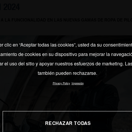
 2024
 A LA FUNCIONALIDAD EN LAS NUEVAS GAMAS DE ROPA DE PIL
er clic en “Aceptar todas las cookies”, usted da su consentimient
miento de cookies en su dispositivo para mejorar la navegación
ar el uso del sitio y apoyar nuestros esfuerzos de marketing. La
también pueden rechazarse.
Privacy Policy
Impresión
RECHAZAR TODAS