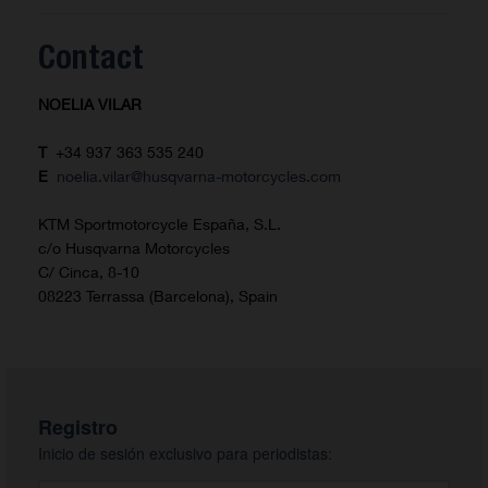
Contact
NOELIA VILAR
T
+34 937 363 535 240
E
noelia.vilar@husqvarna-motorcycles.com
KTM Sportmotorcycle España, S.L.
c/o Husqvarna Motorcycles
C/ Cinca, 8-10
08223 Terrassa (Barcelona), Spain
Registro
Inicio de sesión exclusivo para periodistas: