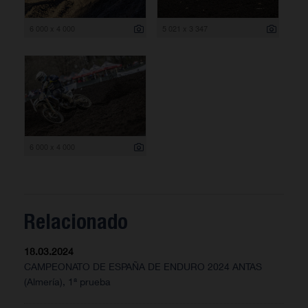
6 000 x 4 000
5 021 x 3 347
6 000 x 4 000
Relacionado
18.03.2024
CAMPEONATO DE ESPAÑA DE ENDURO 2024 ANTAS
(Almería), 1ª prueba